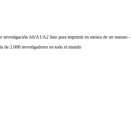
r de investigación A0/A1/A2 listo para imprimir en menos de un minuto
s de 2.000 investigadores en todo el mundo
ter científico.