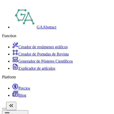
GAAbstract
Function
Creador de resúmenes gráficos
Creador de Portadas de Revista
Generador de Pósteres Científicos
Explicador de artículos
Platform
Precios
Blog