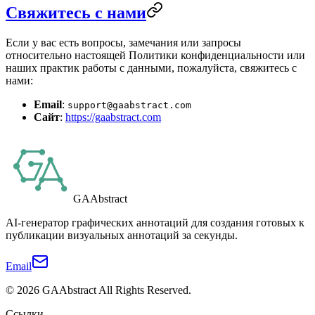
Свяжитесь с нами
Если у вас есть вопросы, замечания или запросы
относительно настоящей Политики конфиденциальности или
наших практик работы с данными, пожалуйста, свяжитесь с
нами:
Email
:
support@gaabstract.com
Сайт
:
https://gaabstract.com
GAAbstract
AI-генератор графических аннотаций для создания готовых к
публикации визуальных аннотаций за секунды.
Email
©
2026
GAAbstract
All Rights Reserved.
Ссылки