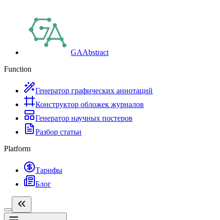
GAAbstract
Function
Генератор графических аннотаций
Конструктор обложек журналов
Генератор научных постеров
Разбор статьи
Platform
Тарифы
Блог