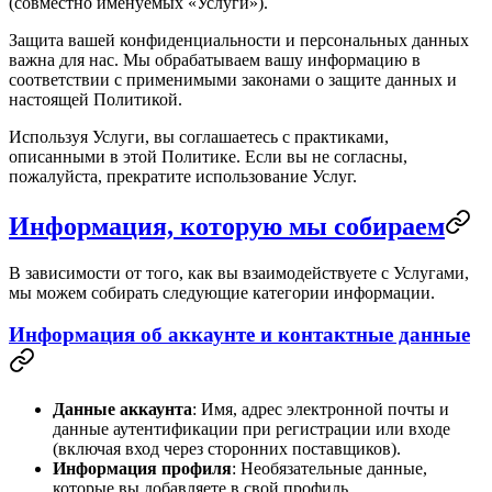
(совместно именуемых «Услуги»).
Защита вашей конфиденциальности и персональных данных
важна для нас. Мы обрабатываем вашу информацию в
соответствии с применимыми законами о защите данных и
настоящей Политикой.
Используя Услуги, вы соглашаетесь с практиками,
описанными в этой Политике. Если вы не согласны,
пожалуйста, прекратите использование Услуг.
Информация, которую мы собираем
В зависимости от того, как вы взаимодействуете с Услугами,
мы можем собирать следующие категории информации.
Информация об аккаунте и контактные данные
Данные аккаунта
: Имя, адрес электронной почты и
данные аутентификации при регистрации или входе
(включая вход через сторонних поставщиков).
Информация профиля
: Необязательные данные,
которые вы добавляете в свой профиль.