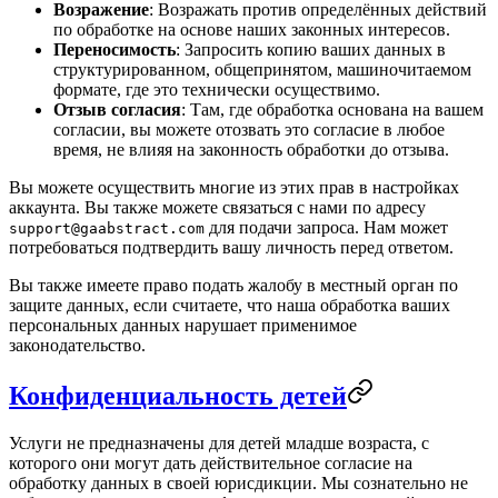
Возражение
: Возражать против определённых действий
по обработке на основе наших законных интересов.
Переносимость
: Запросить копию ваших данных в
структурированном, общепринятом, машиночитаемом
формате, где это технически осуществимо.
Отзыв согласия
: Там, где обработка основана на вашем
согласии, вы можете отозвать это согласие в любое
время, не влияя на законность обработки до отзыва.
Вы можете осуществить многие из этих прав в настройках
аккаунта. Вы также можете связаться с нами по адресу
для подачи запроса. Нам может
support@gaabstract.com
потребоваться подтвердить вашу личность перед ответом.
Вы также имеете право подать жалобу в местный орган по
защите данных, если считаете, что наша обработка ваших
персональных данных нарушает применимое
законодательство.
Конфиденциальность детей
Услуги не предназначены для детей младше возраста, с
которого они могут дать действительное согласие на
обработку данных в своей юрисдикции. Мы сознательно не