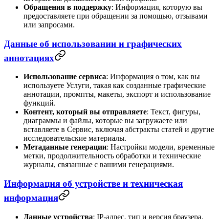
Обращения в поддержку
: Информация, которую вы
предоставляете при обращении за помощью, отзывами
или запросами.
Данные об использовании и графических
аннотациях
Использование сервиса
: Информация о том, как вы
используете Услуги, такая как созданные графические
аннотации, промпты, макеты, экспорт и использование
функций.
Контент, который вы отправляете
: Текст, фигуры,
диаграммы и файлы, которые вы загружаете или
вставляете в Сервис, включая абстракты статей и другие
исследовательские материалы.
Метаданные генерации
: Настройки модели, временные
метки, продолжительность обработки и технические
журналы, связанные с вашими генерациями.
Информация об устройстве и техническая
информация
Данные устройства
: IP-адрес, тип и версия браузера,