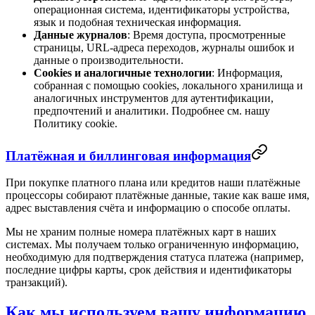
операционная система, идентификаторы устройства,
язык и подобная техническая информация.
Данные журналов
: Время доступа, просмотренные
страницы, URL-адреса переходов, журналы ошибок и
данные о производительности.
Cookies и аналогичные технологии
: Информация,
собранная с помощью cookies, локального хранилища и
аналогичных инструментов для аутентификации,
предпочтений и аналитики. Подробнее см. нашу
Политику cookie.
Платёжная и биллинговая информация
При покупке платного плана или кредитов наши платёжные
процессоры собирают платёжные данные, такие как ваше имя,
адрес выставления счёта и информацию о способе оплаты.
Мы не храним полные номера платёжных карт в наших
системах. Мы получаем только ограниченную информацию,
необходимую для подтверждения статуса платежа (например,
последние цифры карты, срок действия и идентификаторы
транзакций).
Как мы используем вашу информацию