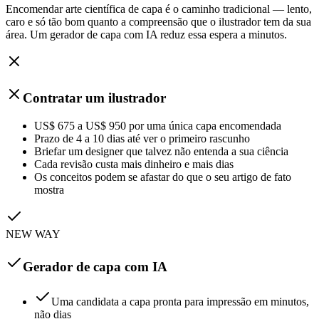
Encomendar arte científica de capa é o caminho tradicional — lento,
caro e só tão bom quanto a compreensão que o ilustrador tem da sua
área. Um gerador de capa com IA reduz essa espera a minutos.
Contratar um ilustrador
US$ 675 a US$ 950 por uma única capa encomendada
Prazo de 4 a 10 dias até ver o primeiro rascunho
Briefar um designer que talvez não entenda a sua ciência
Cada revisão custa mais dinheiro e mais dias
Os conceitos podem se afastar do que o seu artigo de fato
mostra
NEW WAY
Gerador de capa com IA
Uma candidata a capa pronta para impressão em minutos,
não dias