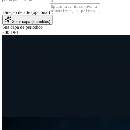
Direção de arte (opcional)
Gerar capa (5 créditos)
Sua capa de periódico
300 DPI