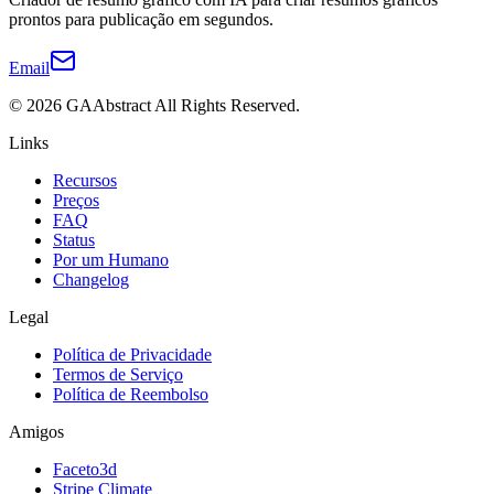
prontos para publicação em segundos.
Email
©
2026
GAAbstract
All Rights Reserved.
Links
Recursos
Preços
FAQ
Status
Por um Humano
Changelog
Legal
Política de Privacidade
Termos de Serviço
Política de Reembolso
Amigos
Faceto3d
Stripe Climate