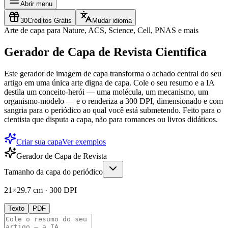
Abrir menu
30
Créditos Grátis
Mudar idioma
Arte de capa para Nature, ACS, Science, Cell, PNAS e mais
Gerador de Capa de Revista Científica
Este gerador de imagem de capa transforma o achado central do seu
artigo em uma única arte digna de capa. Cole o seu resumo e a IA
destila um conceito-herói — uma molécula, um mecanismo, um
organismo-modelo — e o renderiza a 300 DPI, dimensionado e com
sangria para o periódico ao qual você está submetendo. Feito para o
cientista que disputa a capa, não para romances ou livros didáticos.
Criar sua capa
Ver exemplos
Gerador de Capa de Revista
Tamanho da capa do periódico
21×29.7 cm
·
300
DPI
Texto
PDF