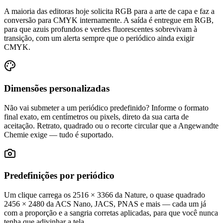
A maioria das editoras hoje solicita RGB para a arte de capa e faz a
conversão para CMYK internamente. A saída é entregue em RGB,
para que azuis profundos e verdes fluorescentes sobrevivam à
transição, com um alerta sempre que o periódico ainda exigir
CMYK.
Dimensões personalizadas
Não vai submeter a um periódico predefinido? Informe o formato
final exato, em centímetros ou pixels, direto da sua carta de
aceitação. Retrato, quadrado ou o recorte circular que a Angewandte
Chemie exige — tudo é suportado.
Predefinições por periódico
Um clique carrega os 2516 × 3366 da Nature, o quase quadrado
2456 × 2480 da ACS Nano, JACS, PNAS e mais — cada um já
com a proporção e a sangria corretas aplicadas, para que você nunca
tenha que adivinhar a tela.