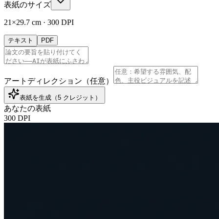
表紙のサイズ
21×29.7 cm
·
300
DPI
テキスト
PDF
アートディレクション（任意）
表紙を生成（5 クレジット）
あなたの表紙
300 DPI