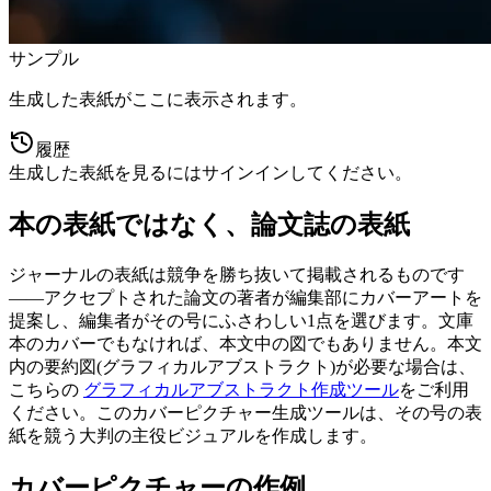
サンプル
生成した表紙がここに表示されます。
履歴
生成した表紙を見るにはサインインしてください。
本の表紙ではなく、論文誌の表紙
ジャーナルの表紙は競争を勝ち抜いて掲載されるものです
——アクセプトされた論文の著者が編集部にカバーアートを
提案し、編集者がその号にふさわしい1点を選びます。文庫
本のカバーでもなければ、本文中の図でもありません。本文
内の要約図(グラフィカルアブストラクト)が必要な場合は、
こちらの
グラフィカルアブストラクト作成ツール
をご利用
ください。このカバーピクチャー生成ツールは、その号の表
紙を競う大判の主役ビジュアルを作成します。
カバーピクチャーの作例