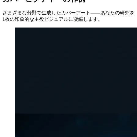
さまざまな分野で生成したカバーアート——あなたの研究を
1枚の印象的な主役ビジュアルに凝縮します。