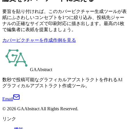
要旨を貼り付ければ、このカバーピクチャー生成ツールが表
紙にふさわしいコンセプトを1つに絞り込み、投稿先ジャー
ナルの正確なサイズで印刷対応に描き出します。最高の1枚
で編集者に表紙を提案しましょう。
カバーピクチャーを作成
作例を見る
GAAbstract
数秒で投稿可能なグラフィカルアブストラクトを作れるAI
グラフィカルアブストラクト作成ツール。
Email
©
2026
GAAbstract
All Rights Reserved.
リンク