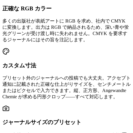
正確な RGB カラー
多くの出版社が表紙アートに RGB を求め、社内で CMYK
に変換します。出力は RGB で納品されるため、深い青や蛍
光グリーンが受け渡し時に失われません。CMYK を要求す
るジャーナルにはその旨を注記します。
カスタム寸法
プリセット外のジャーナルへの投稿でも大丈夫。アクセプト
通知に記載された正確な仕上がりサイズを、センチメートル
またはピクセルで入力できます。縦、正方形、Angewandte
Chemie が求める円形クロップ——すべて対応します。
ジャーナルサイズのプリセット