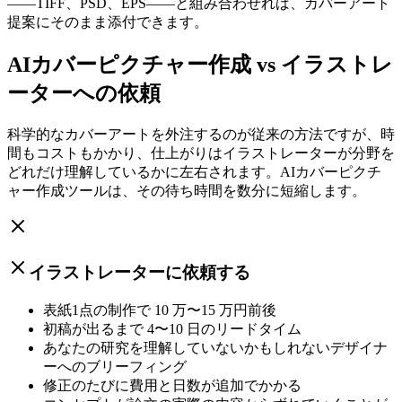
——TIFF、PSD、EPS——と組み合わせれば、カバーアート
提案にそのまま添付できます。
AIカバーピクチャー作成 vs イラストレ
ーターへの依頼
科学的なカバーアートを外注するのが従来の方法ですが、時
間もコストもかかり、仕上がりはイラストレーターが分野を
どれだけ理解しているかに左右されます。AIカバーピクチ
ャー作成ツールは、その待ち時間を数分に短縮します。
イラストレーターに依頼する
表紙1点の制作で 10 万〜15 万円前後
初稿が出るまで 4〜10 日のリードタイム
あなたの研究を理解していないかもしれないデザイナ
ーへのブリーフィング
修正のたびに費用と日数が追加でかかる