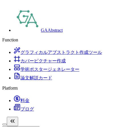
GAAbstract
Function
グラフィカルアブストラクト作成ツール
カバーピクチャー作成
学術ポスタージェネレーター
論文解説カード
Platform
料金
ブログ