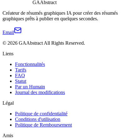
GAAbstract
Créateur de résumés graphiques IA pour créer des résumés
graphiques prêts à publier en quelques secondes.
Email
©
2026
GAAbstract
All Rights Reserved.
Liens
Fonctionnalités
Tarifs
FAQ
Statut
Par un Humain
Journal des modifications
Légal
Politique de confidentialité
Conditions d'utilisation
Politique de Remboursement
Amis