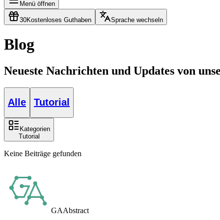
Menü öffnen
30
Kostenloses Guthaben
Sprache wechseln
Blog
Neueste Nachrichten und Updates von un
Alle
Tutorial
Kategorien
Tutorial
Keine Beiträge gefunden
GAAbstract