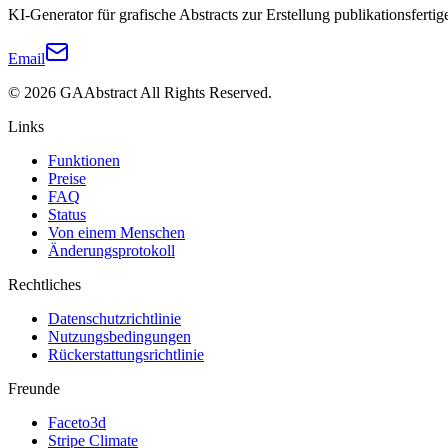
KI-Generator für grafische Abstracts zur Erstellung publikationsfertig
Email
©
2026
GAAbstract
All Rights Reserved.
Links
Funktionen
Preise
FAQ
Status
Von einem Menschen
Änderungsprotokoll
Rechtliches
Datenschutzrichtlinie
Nutzungsbedingungen
Rückerstattungsrichtlinie
Freunde
Faceto3d
Stripe Climate